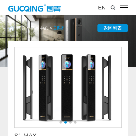
EN
首页
>
产品中心
>
S系列
返回列表
S1 MAX