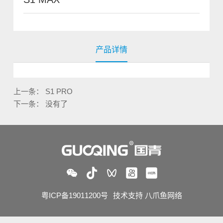
产品详情
上一条：
S1 PRO
下一条： 没有了
粤ICP备19011200号
技术支持
八爪鱼网络